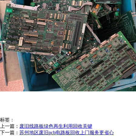
标签：
上一篇：
废旧线路板绿色再生利用回收关键
下一篇：
苏州地区废旧pcb电路板回收上门服务更省心