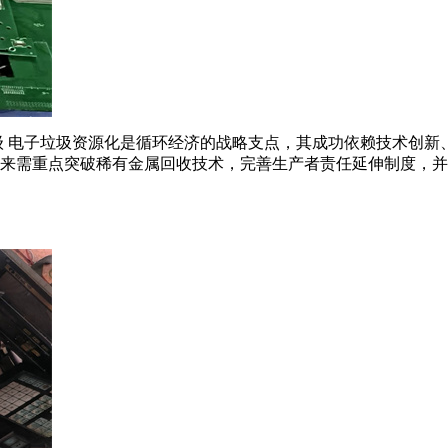
子垃圾资源化是循环经济的战略支点，其成功依赖技术创新、政策协同和
来需重点突破稀有金属回收技术，完善生产者责任延伸制度，并通