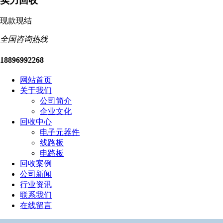
实力回收
现款现结
全国咨询热线
18896992268
网站首页
关于我们
公司简介
企业文化
回收中心
电子元器件
线路板
电路板
回收案例
公司新闻
行业资讯
联系我们
在线留言