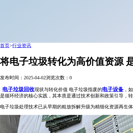
首页
>
行业资讯
将电子垃圾转化为高价值资源 
发布时间：2025-04-02
浏览次数：
0
电子垃圾回收
电子设备
现状与转化价值 电子垃圾指废的
，如
是循环经济的核心实践，其本质是通过技术创新和政策引导，转
电子垃圾处理技术已从早期的粗放拆解升级为精细化资源再生体系 采用