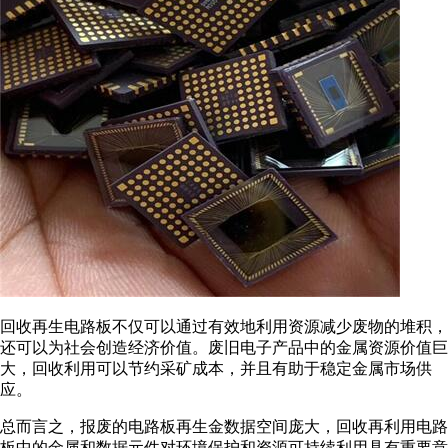
回收再生电路板不仅可以通过有效地利用资源减少废物的堆积，
还可以为社会创造经济价值。废旧电子产品中的金属资源价值巨
大，回收利用可以节约采矿成本，并且有助于稳定金属市场供
应。
总而言之，报废的电路板再生金数据空间庞大，回收再利用电路
板中的金属和数据元件对环境保护和资源可持续利用具有重要意