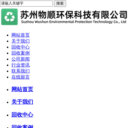
网站首页
关于我们
回收中心
回收案例
公司新闻
行业资讯
联系我们
在线留言
网站首页
关于我们
回收中心
回收案例