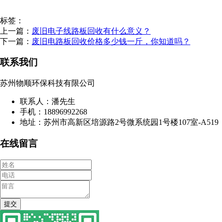
标签：
上一篇：
废旧电子线路板回收有什么意义？
下一篇：
废旧电路板回收价格多少钱一斤，你知道吗？
联系我们
苏州物顺环保科技有限公司
联系人：潘先生
手机：18896992268
地址：苏州市高新区培源路2号微系统园1号楼107室-A519
在线留言