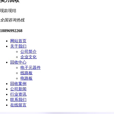
实力回收
现款现结
全国咨询热线
18896992268
网站首页
关于我们
公司简介
企业文化
回收中心
电子元器件
线路板
电路板
回收案例
公司新闻
行业资讯
联系我们
在线留言