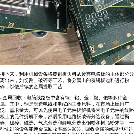
接下来，利用机械设备将覆铜板边料从废弃电路板的主体部分分
离出来，如切割、破碎等工艺。将分离出的覆铜板边料进行粉
碎，以便后续的金属提取工艺
- 金属回收：电脑线路板中含有铜、铝、金、银、钯等多种金
属。其中，铜是制造电线和电缆的主要原料，在市场上应用广
泛、需求量大。可以先使用电子元件拆解机将带电子元件的线路
板上的元件拆解下来，然后采用电路板破碎分选设备，通过撕
碎、破碎、磁选、气流分选和静电分选出铜粉和树脂粉末等。一
些先进的设备能使金属回收率高达98%，回收金属的纯度也可达