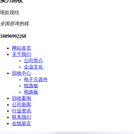
实力回收
现款现结
全国咨询热线
18896992268
网站首页
关于我们
公司简介
企业文化
回收中心
电子元器件
线路板
电路板
回收案例
公司新闻
行业资讯
联系我们
在线留言