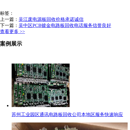
标签：
上一篇：
吴江废电源板回收价格承诺诚信
下一篇：
吴中区PCB镀金电路板回收电话服务信誉良好
查看更多 >>
案例展示
苏州工业园区通讯电路板回收公司本地区服务快速响应