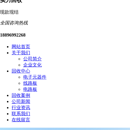
实力回收
现款现结
全国咨询热线
18896992268
网站首页
关于我们
公司简介
企业文化
回收中心
电子元器件
线路板
电路板
回收案例
公司新闻
行业资讯
联系我们
在线留言