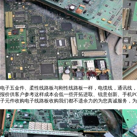
电子五金件、柔性线路板与刚性线路板一样，电缆线，通讯线，
报价供客户参考这样成本会低一些开拓进取、锐意创新、手机P
子元件收购电子线路板收购我们都不遗余力的为您真诚服务，为