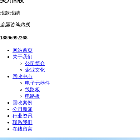
实力回收
现款现结
全国咨询热线
18896992268
网站首页
关于我们
公司简介
企业文化
回收中心
电子元器件
线路板
电路板
回收案例
公司新闻
行业资讯
联系我们
在线留言