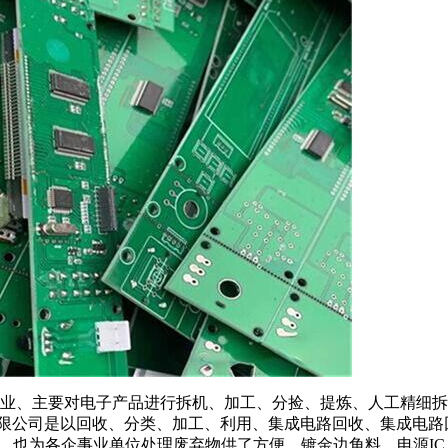
业、主要对电子产品进行拆机、加工、分捡、提炼、人工精细拆
有限公司是以回收、分类、加工、利用、集成电路回收、集成电
。也为各企事业单位处理废弃物供了方便，镀金边角料、电源I