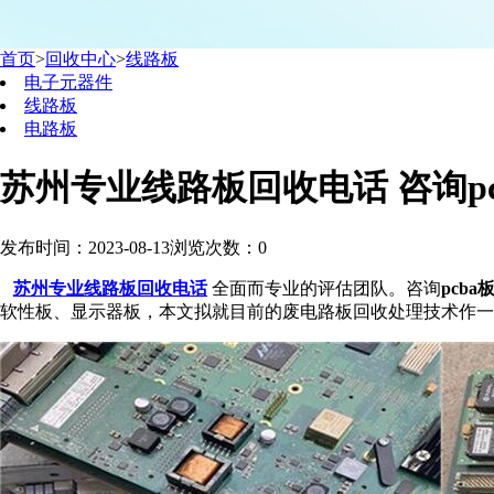
首页
>
回收中心
>
线路板
电子元器件
线路板
电路板
苏州专业线路板回收电话 咨询p
发布时间：2023-08-13
浏览次数：
0
苏州专业线路板回收电话
全面而专业的评估团队。咨询
pcb
软性板、显示器板，本文拟就目前的废电路板回收处理技术作一