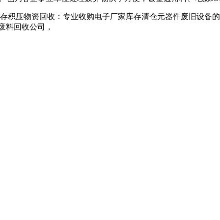
库存积压物资回收：专业收购电子厂家库存清仓元器件废旧设备
品废料回收公司，