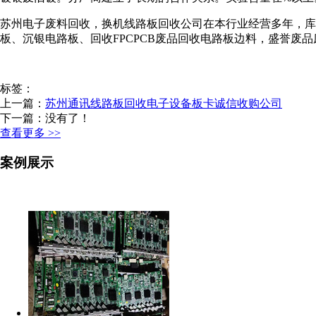
苏州电子废料回收，换机线路板回收公司在本行业经营多年，
板、沉银电路板、回收FPCPCB废品回收电路板边料，盛誉废
标签：
上一篇：
苏州通讯线路板回收电子设备板卡诚信收购公司
下一篇：没有了！
查看更多 >>
案例展示