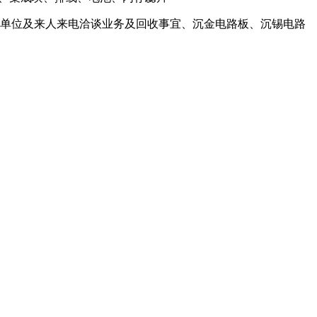
的单位及来人来电洽谈业务及回收事宜、沉金电路板、沉锡电路