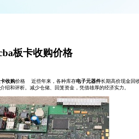
cba板卡收购价格
a板卡收购
价格 近些年来，各种库存
电子元器件
长期高价现金回
介绍和评析。减少仓储、回笼资金，凭借雄厚的经济实力。