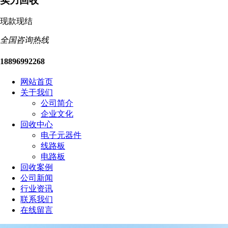
实力回收
现款现结
全国咨询热线
18896992268
网站首页
关于我们
公司简介
企业文化
回收中心
电子元器件
线路板
电路板
回收案例
公司新闻
行业资讯
联系我们
在线留言