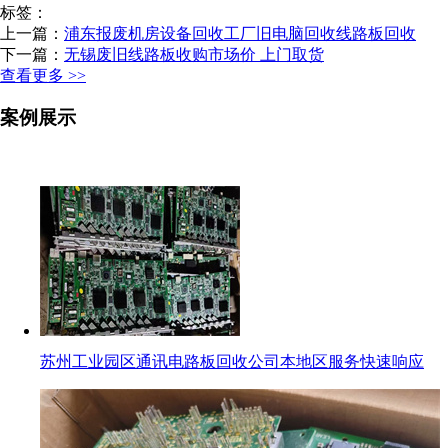
标签：
上一篇：
浦东报废机房设备回收工厂旧电脑回收线路板回收
下一篇：
无锡废旧线路板收购市场价 上门取货
查看更多 >>
案例展示
苏州工业园区通讯电路板回收公司本地区服务快速响应