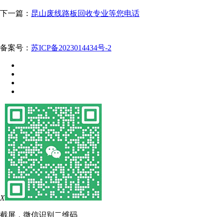
下一篇：
昆山废线路板回收专业等您电话
备案号：
苏ICP备2023014434号-2
X
截屏，微信识别二维码